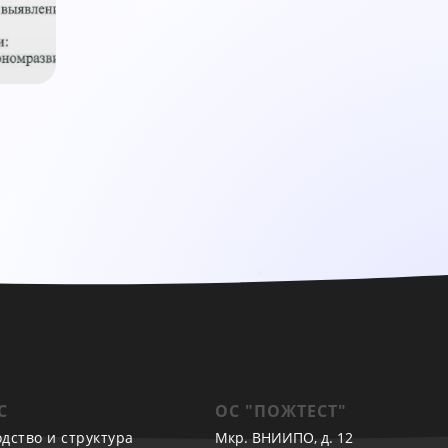
С
ОС "ПОЖТЕСТ"
одство и структура
Мкр. ВНИИПО, д. 12