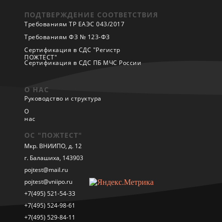
ПОДТВЕРЖДЕНИЕ СООТВЕТСТВИЯ
Требованиям ТР ЕАЭС 043/2017
Требованиям ФЗ № 123-ФЗ
Сертификация в СДС "Регистр
ПОЖТЕСТ"
Сертификация в СДС ПБ МЧС России
О НАС
Руководство и структура
О
нас
ОС "ПОЖТЕСТ"
Мкр. ВНИИПО, д. 12
г. Балашиха, 143903
pojtest@mail.ru
pojtest@vniipo.ru
+7(495) 521-54-33
+7(495) 524-98-61
+7(495) 529-84-11